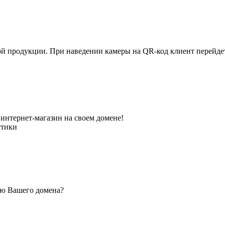
ной продукции. При наведении камеры на QR-код клиент перейд
интернет-магазин на своем домене!
стики
ью Вашего домена?