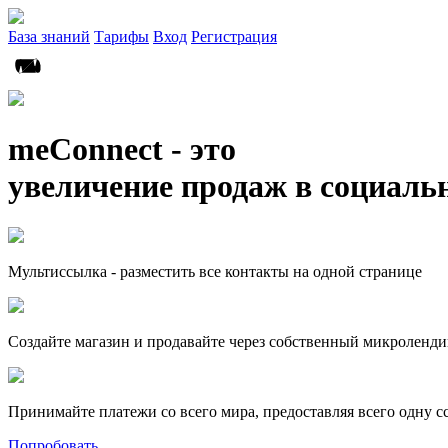
База знаний
Тарифы
Вход
Регистрация
meConnect - это
увеличение продаж в социаль
Мультиссылка - разместить все контакты на одной странице
Создайте магазин и продавайте через собственный микроленди
Принимайте платежи со всего мира, предоставляя всего одну с
Попробовать