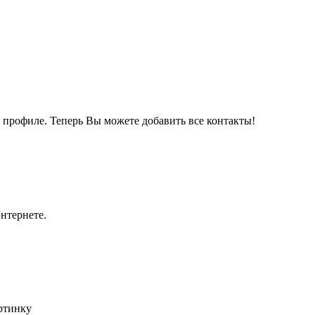
м профиле. Теперь Вы можете добавить все контакты!
нтернете.
артинку