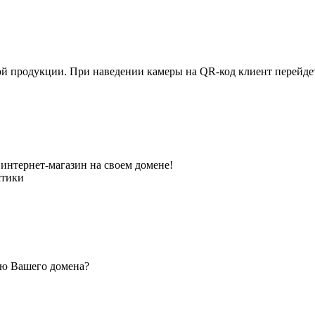
ной продукции. При наведении камеры на QR-код клиент перейд
интернет-магазин на своем домене!
стики
ью Вашего домена?