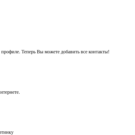
м профиле. Теперь Вы можете добавить все контакты!
нтернете.
артинку