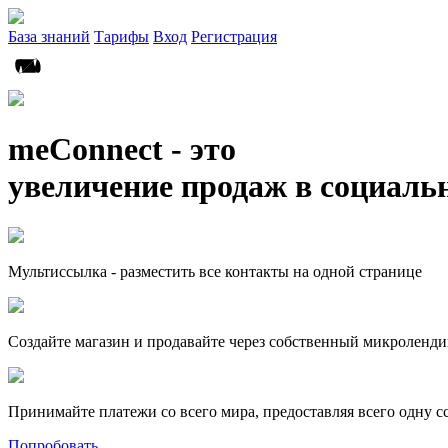
База знаний
Тарифы
Вход
Регистрация
meConnect - это
увеличение продаж в социаль
Мультиссылка - разместить все контакты на одной странице
Создайте магазин и продавайте через собственный микроленди
Принимайте платежи со всего мира, предоставляя всего одну с
Попробовать